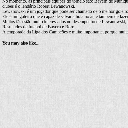
No momento, as principais equipes do torneio são: Bayern de Muniqu
clubes é o lendário Robert Lewanowski.
Lewanowski é um jogador que pode ser chamado de o melhor goleiro d
Ele é um goleiro que é capaz de salvar a bola no ar, e também de fa
Muitos fãs estão muito interessados no desempenho de Lewanowski, po
Resultados de futebol de Bayern e Boro
A temporada da Liga dos Campeões é muito importante, porque muitas
You may also like...