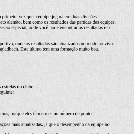
 primeira vez que a equipe jogará em duas divisões.
ato alemão, bem como os resultados das partidas das equipes.
seção especial, onde você pode encontrar os resultados e o
sportiva, onde os resultados são atualizados no modo ao vivo.
engladbach. Este último tem uma formação muito boa.
estrelas do clube.
eguinte:
óximos, porque eles têm o mesmo número de pontos.
mações mais atualizadas, já que o desempenho da equipe no