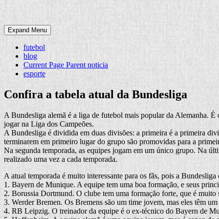
Expand Menu
futebol
blog
Current Page Parent
noticia
esporte
Confira a tabela atual da Bundesliga
A Bundesliga alemã é a liga de futebol mais popular da Alemanha. É
jogar na Liga dos Campeões.
A Bundesliga é dividida em duas divisões: a primeira é a primeira div
terminarem em primeiro lugar do grupo são promovidas para a primeir
Na segunda temporada, as equipes jogam em um único grupo. Na últim
realizado uma vez a cada temporada.
A atual temporada é muito interessante para os fãs, pois a Bundesliga 
1. Bayern de Munique. A equipe tem uma boa formação, e seus princi
2. Borussia Dortmund. O clube tem uma formação forte, que é muito
3. Werder Bremen. Os Bremens são um time jovem, mas eles têm um 
4. RB Leipzig. O treinador da equipe é o ex-técnico do Bayern de M