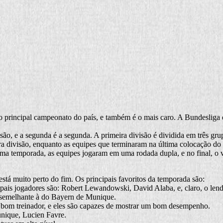
 o principal campeonato do país, e também é o mais caro. A Bundeslig
isão, e a segunda é a segunda. A primeira divisão é dividida em três gr
a divisão, enquanto as equipes que terminaram na última colocação do 
a temporada, as equipes jogaram em uma rodada dupla, e no final, o v
está muito perto do fim. Os principais favoritos da temporada são:
pais jogadores são: Robert Lewandowski, David Alaba, e, claro, o len
 semelhante à do Bayern de Munique.
bom treinador, e eles são capazes de mostrar um bom desempenho.
unique, Lucien Favre.