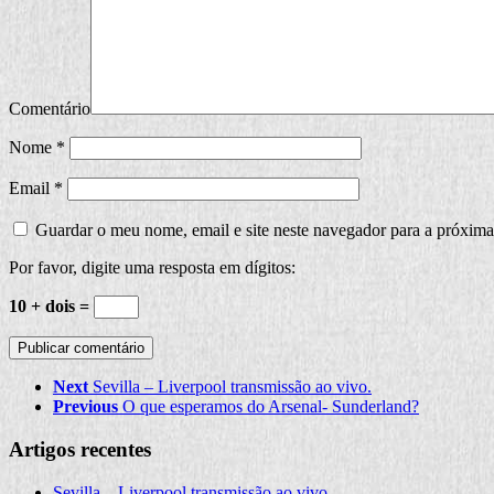
Comentário
Nome
*
Email
*
Guardar o meu nome, email e site neste navegador para a próxima
Por favor, digite uma resposta em dígitos:
10 + dois =
Next
Sevilla – Liverpool transmissão ao vivo.
Previous
O que esperamos do Arsenal- Sunderland?
Artigos recentes
Sevilla – Liverpool transmissão ao vivo.