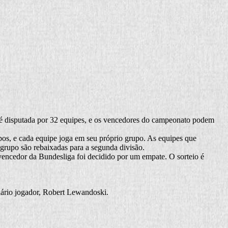
a é disputada por 32 equipes, e os vencedores do campeonato podem
upos, e cada equipe joga em seu próprio grupo. As equipes que
grupo são rebaixadas para a segunda divisão.
encedor da Bundesliga foi decidido por um empate. O sorteio é
dário jogador, Robert Lewandoski.