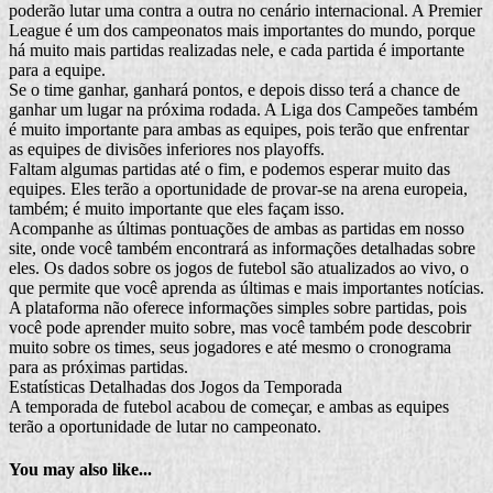
poderão lutar uma contra a outra no cenário internacional. A Premier
League é um dos campeonatos mais importantes do mundo, porque
há muito mais partidas realizadas nele, e cada partida é importante
para a equipe.
Se o time ganhar, ganhará pontos, e depois disso terá a chance de
ganhar um lugar na próxima rodada. A Liga dos Campeões também
é muito importante para ambas as equipes, pois terão que enfrentar
as equipes de divisões inferiores nos playoffs.
Faltam algumas partidas até o fim, e podemos esperar muito das
equipes. Eles terão a oportunidade de provar-se na arena europeia,
também; é muito importante que eles façam isso.
Acompanhe as últimas pontuações de ambas as partidas em nosso
site, onde você também encontrará as informações detalhadas sobre
eles. Os dados sobre os jogos de futebol são atualizados ao vivo, o
que permite que você aprenda as últimas e mais importantes notícias.
A plataforma não oferece informações simples sobre partidas, pois
você pode aprender muito sobre, mas você também pode descobrir
muito sobre os times, seus jogadores e até mesmo o cronograma
para as próximas partidas.
Estatísticas Detalhadas dos Jogos da Temporada
A temporada de futebol acabou de começar, e ambas as equipes
terão a oportunidade de lutar no campeonato.
You may also like...