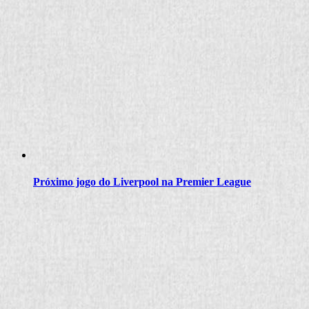
Próximo jogo do Liverpool na Premier League