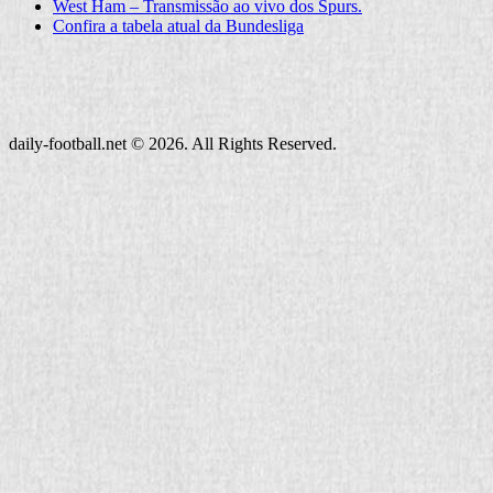
West Ham – Transmissão ao vivo dos Spurs.
Confira a tabela atual da Bundesliga
daily-football.net © 2026. All Rights Reserved.