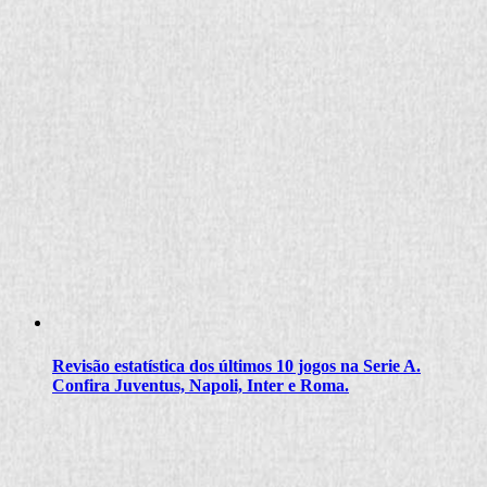
Revisão estatística dos últimos 10 jogos na Serie A.
Confira Juventus, Napoli, Inter e Roma.