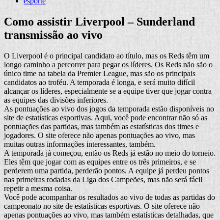
esporte
Como assistir Liverpool – Sunderland
transmissão ao vivo
O Liverpool é o principal candidato ao título, mas os Reds têm um
longo caminho a percorrer para pegar os líderes. Os Reds não são o
único time na tabela da Premier League, mas são os principais
candidatos ao troféu. A temporada é longa, e será muito difícil
alcançar os líderes, especialmente se a equipe tiver que jogar contra
as equipes das divisões inferiores.
As pontuações ao vivo dos jogos da temporada estão disponíveis no
site de estatísticas esportivas. Aqui, você pode encontrar não só as
pontuações das partidas, mas também as estatísticas dos times e
jogadores. O site oferece não apenas pontuações ao vivo, mas
muitas outras informações interessantes, também.
A temporada já começou, então os Reds já estão no meio do torneio.
Eles têm que jogar com as equipes entre os três primeiros, e se
perderem uma partida, perderão pontos. A equipe já perdeu pontos
nas primeiras rodadas da Liga dos Campeões, mas não será fácil
repetir a mesma coisa.
Você pode acompanhar os resultados ao vivo de todas as partidas do
campeonato no site de estatísticas esportivas. O site oferece não
apenas pontuações ao vivo, mas também estatísticas detalhadas, que