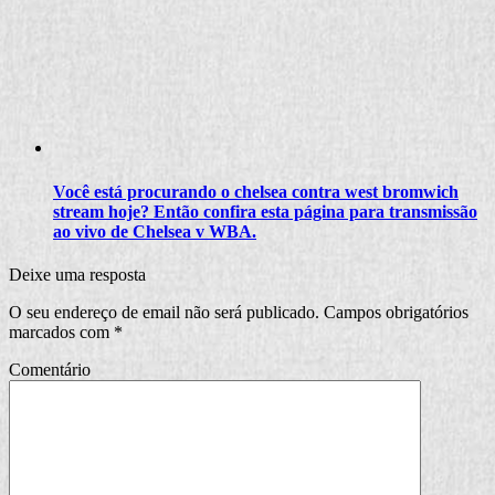
Você está procurando o chelsea contra west bromwich
stream hoje? Então confira esta página para transmissão
ao vivo de Chelsea v WBA.
Deixe uma resposta
O seu endereço de email não será publicado.
Campos obrigatórios
marcados com
*
Comentário