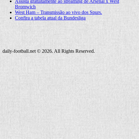
Assista gratuitamente ao streaming de Arsenal x West
Bromwich
West Ham – Transmissão ao vivo dos Spurs.
Confira a tabela atual da Bundesliga
daily-football.net © 2026. All Rights Reserved.