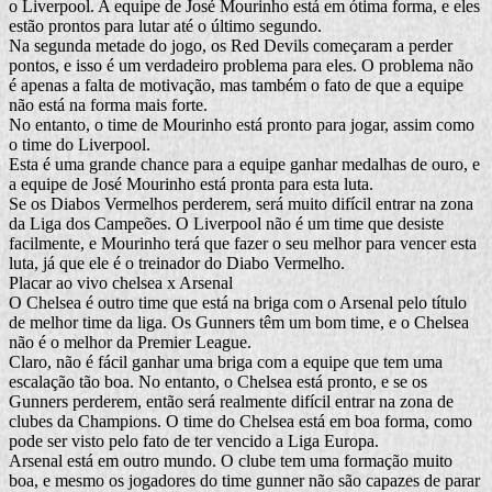
o Liverpool. A equipe de José Mourinho está em ótima forma, e eles
estão prontos para lutar até o último segundo.
Na segunda metade do jogo, os Red Devils começaram a perder
pontos, e isso é um verdadeiro problema para eles. O problema não
é apenas a falta de motivação, mas também o fato de que a equipe
não está na forma mais forte.
No entanto, o time de Mourinho está pronto para jogar, assim como
o time do Liverpool.
Esta é uma grande chance para a equipe ganhar medalhas de ouro, e
a equipe de José Mourinho está pronta para esta luta.
Se os Diabos Vermelhos perderem, será muito difícil entrar na zona
da Liga dos Campeões. O Liverpool não é um time que desiste
facilmente, e Mourinho terá que fazer o seu melhor para vencer esta
luta, já que ele é o treinador do Diabo Vermelho.
Placar ao vivo chelsea x Arsenal
O Chelsea é outro time que está na briga com o Arsenal pelo título
de melhor time da liga. Os Gunners têm um bom time, e o Chelsea
não é o melhor da Premier League.
Claro, não é fácil ganhar uma briga com a equipe que tem uma
escalação tão boa. No entanto, o Chelsea está pronto, e se os
Gunners perderem, então será realmente difícil entrar na zona de
clubes da Champions. O time do Chelsea está em boa forma, como
pode ser visto pelo fato de ter vencido a Liga Europa.
Arsenal está em outro mundo. O clube tem uma formação muito
boa, e mesmo os jogadores do time gunner não são capazes de parar