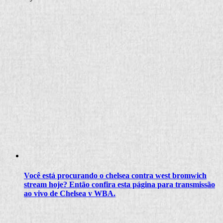
Você está procurando o chelsea contra west bromwich
stream hoje? Então confira esta página para transmissão
ao vivo de Chelsea v WBA.