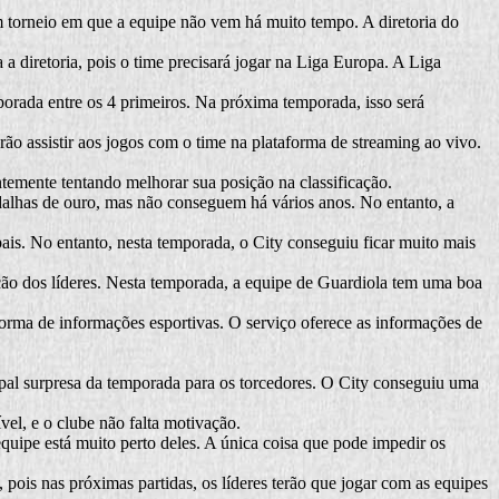
m torneio em que a equipe não vem há muito tempo. A diretoria do
a diretoria, pois o time precisará jogar na Liga Europa. A Liga
porada entre os 4 primeiros. Na próxima temporada, isso será
ão assistir aos jogos com o time na plataforma de streaming ao vivo.
ntemente tentando melhorar sua posição na classificação.
edalhas de ouro, mas não conseguem há vários anos. No entanto, a
ais. No entanto, nesta temporada, o City conseguiu ficar muito mais
sição dos líderes. Nesta temporada, a equipe de Guardiola tem uma boa
aforma de informações esportivas. O serviço oferece as informações de
ipal surpresa da temporada para os torcedores. O City conseguiu uma
el, e o clube não falta motivação.
equipe está muito perto deles. A única coisa que pode impedir os
pois nas próximas partidas, os líderes terão que jogar com as equipes