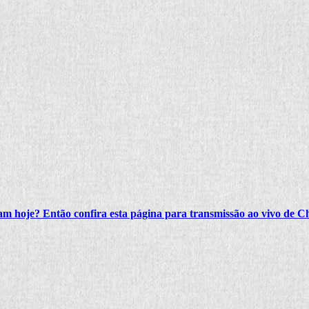
am hoje? Então confira esta página para transmissão ao vivo de 