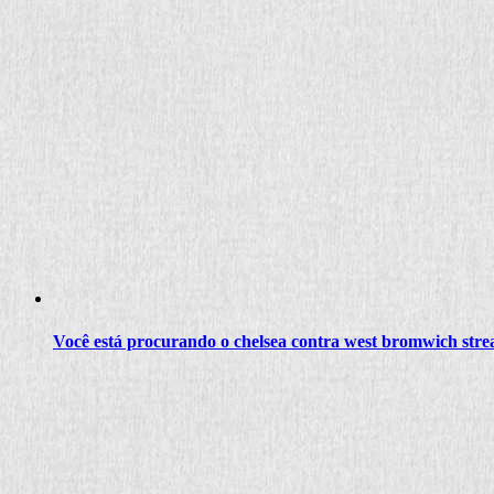
Você está procurando o chelsea contra west bromwich stre