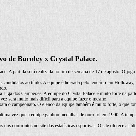
vo de Burnley x Crystal Palace.
ce. A partida será realizada no fim de semana de 17 de agosto. O jogo se
s candidatos ao título. A equipe é liderada pelo lendário Ian Holloway
ndo.
 Liga dos Campeões. A equipe do Crystal Palace é muito forte na parte 
vez será muito mais difícil para a equipe fazer o mesmo.
para o campeonato. O elenco da equipe também é muito forte, o que tor
última vez que a equipe ganhou medalhas de ouro foi em 1990. A tempor
dos confrontos no site das estatísticas esportivas. O site oferece as ú