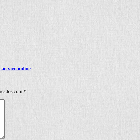
ao vivo online
arcados com
*