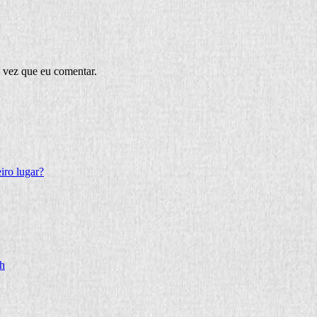
 vez que eu comentar.
iro lugar?
ch