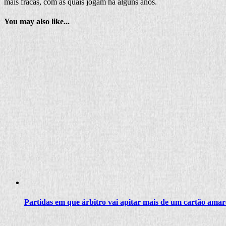
mais fracas, com as quais jogam há alguns anos.
You may also like...
Partidas em que árbitro vai apitar mais de um cartão amar