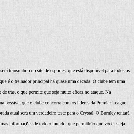
rá transmitido no site de esportes, que está disponível para todos os
, que é o treinador principal há quase uma década. O clube tem uma
de trás, o que permite que seja muito eficaz no ataque. Na
na possível que o clube concorra com os líderes da Premier League.
ada atual será um verdadeiro teste para o Crystal. O Burnley tentará
ltimas informações de todo o mundo, que permitirão que você esteja