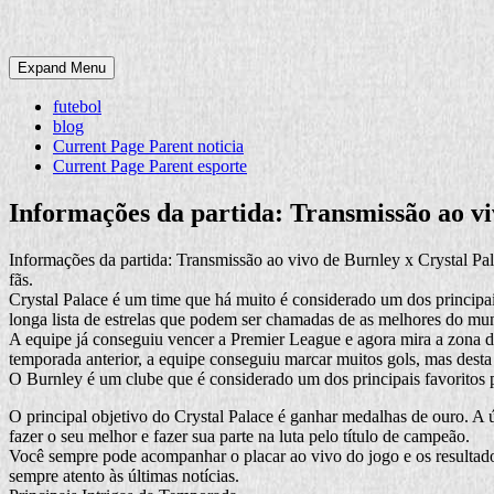
Expand Menu
futebol
blog
Current Page Parent
noticia
Current Page Parent
esporte
Informações da partida: Transmissão ao vi
Informações da partida: Transmissão ao vivo de Burnley x Crystal Pala
fãs.
Crystal Palace é um time que há muito é considerado um dos principai
longa lista de estrelas que podem ser chamadas de as melhores do mu
A equipe já conseguiu vencer a Premier League e agora mira a zona da
temporada anterior, a equipe conseguiu marcar muitos gols, mas desta 
O Burnley é um clube que é considerado um dos principais favoritos 
O principal objetivo do Crystal Palace é ganhar medalhas de ouro. A 
fazer o seu melhor e fazer sua parte na luta pelo título de campeão.
Você sempre pode acompanhar o placar ao vivo do jogo e os resultados 
sempre atento às últimas notícias.