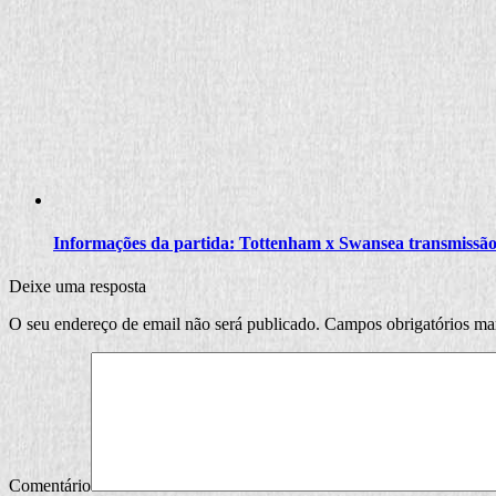
Informações da partida: Tottenham x Swansea transmissão 
Deixe uma resposta
O seu endereço de email não será publicado.
Campos obrigatórios m
Comentário