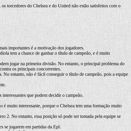
, os torcedores do Chelsea e do United não estão satisfeitos com o
 mais importantes é a motivação dos jogadores.
iola tem a chance de ganhar o título de campeão, e é muito
dem jogar na primeira divisão. No entanto, o principal problema do
contra os principais concorrentes.
 No entanto, não é fácil conseguir o título de campeão, pois a equipe
nte.
s interessantes que podem decidir o campeão.
ção é muito interessante, porque o Chelsea tem uma formação muito
o 2. No entanto, essa posição só pode ser tomada pela equipe se
s se jogarem em partidas da Epl.