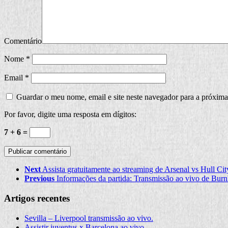
Comentário
Nome
*
Email
*
Guardar o meu nome, email e site neste navegador para a próxima
Por favor, digite uma resposta em dígitos:
7 + 6 =
Next
Assista gratuitamente ao streaming de Arsenal vs Hull Cit
Previous
Informações da partida: Transmissão ao vivo de Burn
Artigos recentes
Sevilla – Liverpool transmissão ao vivo.
Assistir juventus x Barcelona ao vivo