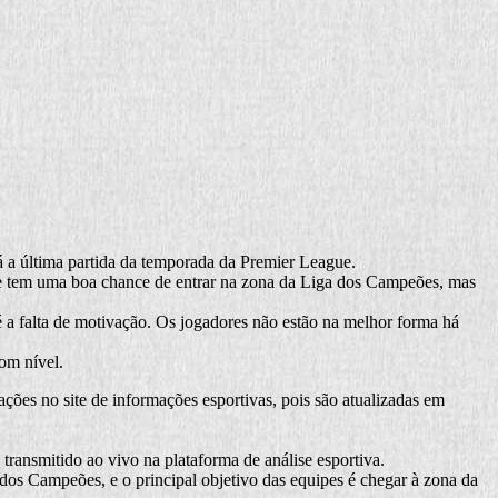
rá a última partida da temporada da Premier League.
nte tem uma boa chance de entrar na zona da Liga dos Campeões, mas
é a falta de motivação. Os jogadores não estão na melhor forma há
om nível.
mações no site de informações esportivas, pois são atualizadas em
ransmitido ao vivo na plataforma de análise esportiva.
 dos Campeões, e o principal objetivo das equipes é chegar à zona da