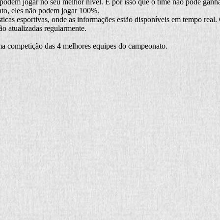
dem jogar no seu melhor nível. É por isso que o time não pode ganhar 
nto, eles não podem jogar 100%.
sticas esportivas, onde as informações estão disponíveis em tempo real. 
ão atualizadas regularmente.
a competição das 4 melhores equipes do campeonato.