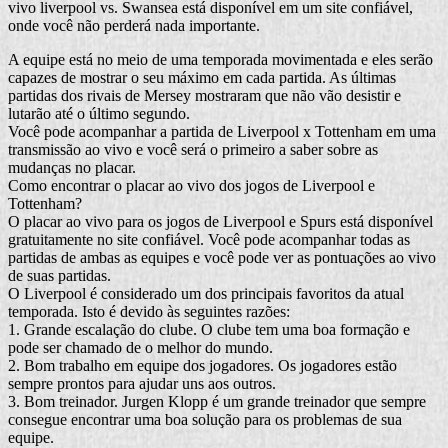
vivo liverpool vs. Swansea está disponível em um site confiável,
onde você não perderá nada importante.
A equipe está no meio de uma temporada movimentada e eles serão
capazes de mostrar o seu máximo em cada partida. As últimas
partidas dos rivais de Mersey mostraram que não vão desistir e
lutarão até o último segundo.
Você pode acompanhar a partida de Liverpool x Tottenham em uma
transmissão ao vivo e você será o primeiro a saber sobre as
mudanças no placar.
Como encontrar o placar ao vivo dos jogos de Liverpool e
Tottenham?
O placar ao vivo para os jogos de Liverpool e Spurs está disponível
gratuitamente no site confiável. Você pode acompanhar todas as
partidas de ambas as equipes e você pode ver as pontuações ao vivo
de suas partidas.
O Liverpool é considerado um dos principais favoritos da atual
temporada. Isto é devido às seguintes razões:
1. Grande escalação do clube. O clube tem uma boa formação e
pode ser chamado de o melhor do mundo.
2. Bom trabalho em equipe dos jogadores. Os jogadores estão
sempre prontos para ajudar uns aos outros.
3. Bom treinador. Jurgen Klopp é um grande treinador que sempre
consegue encontrar uma boa solução para os problemas de sua
equipe.