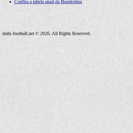
Confira a tabela atual da Bundesliga
daily-football.net © 2026. All Rights Reserved.