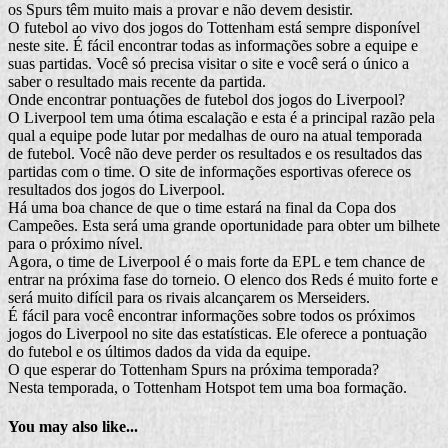
os Spurs têm muito mais a provar e não devem desistir.
O futebol ao vivo dos jogos do Tottenham está sempre disponível
neste site. É fácil encontrar todas as informações sobre a equipe e
suas partidas. Você só precisa visitar o site e você será o único a
saber o resultado mais recente da partida.
Onde encontrar pontuações de futebol dos jogos do Liverpool?
O Liverpool tem uma ótima escalação e esta é a principal razão pela
qual a equipe pode lutar por medalhas de ouro na atual temporada
de futebol. Você não deve perder os resultados e os resultados das
partidas com o time. O site de informações esportivas oferece os
resultados dos jogos do Liverpool.
Há uma boa chance de que o time estará na final da Copa dos
Campeões. Esta será uma grande oportunidade para obter um bilhete
para o próximo nível.
Agora, o time de Liverpool é o mais forte da EPL e tem chance de
entrar na próxima fase do torneio. O elenco dos Reds é muito forte e
será muito difícil para os rivais alcançarem os Merseiders.
É fácil para você encontrar informações sobre todos os próximos
jogos do Liverpool no site das estatísticas. Ele oferece a pontuação
do futebol e os últimos dados da vida da equipe.
O que esperar do Tottenham Spurs na próxima temporada?
Nesta temporada, o Tottenham Hotspot tem uma boa formação.
You may also like...