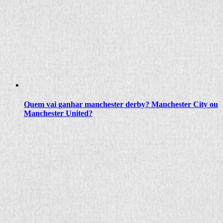
Quem vai ganhar manchester derby? Manchester City ou
Manchester United?