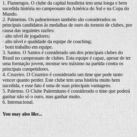
1. Flamengos. O clube da capital brasileira tem uma longa e bem
sucedida história no campeonato da América do Sul e na Copa do
Mundo.
2. Palmeiras. Os palmeirenses também são considerados os
principais candidatos às medalhas de ouro do torneio de clubes, por
causa das seguintes razões:
· alto nível de jogadores;
· alto nível e qualidade da equipe de coaching;
· bom trabalho em equipe.
3. Santos. O Santos é considerado um dos principais clubes do
Brasil no campeonato de clubes. Esta equipe é capaz, apesar de ter
uma formação jovem, mostrar seu máximo na partida contra os
principais competidores.
4. Cruzeiro. O Cruzeiro é considerado um time que pode tanto
vencer quanto perder. Este clube tem uma história muito bem
sucedida, e esse fato é uma de suas principais vantagens.
5. Palermo. O Clube Palermitano é considerado o time que poderá
ganhar não só o ouro, mas ganhar muito.
6. Internacional.
You may also like...