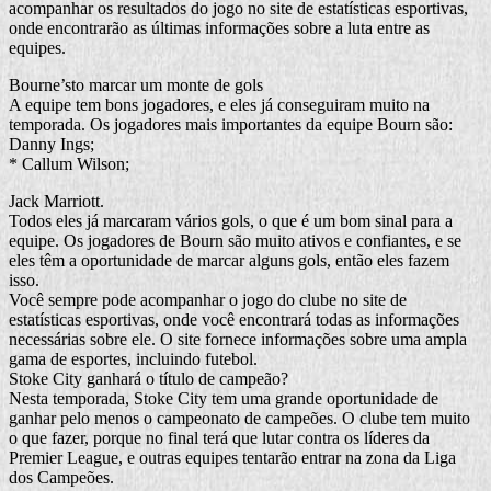
acompanhar os resultados do jogo no site de estatísticas esportivas,
onde encontrarão as últimas informações sobre a luta entre as
equipes.
Bourne’sto marcar um monte de gols
A equipe tem bons jogadores, e eles já conseguiram muito na
temporada. Os jogadores mais importantes da equipe Bourn são:
Danny Ings;
* Callum Wilson;
Jack Marriott.
Todos eles já marcaram vários gols, o que é um bom sinal para a
equipe. Os jogadores de Bourn são muito ativos e confiantes, e se
eles têm a oportunidade de marcar alguns gols, então eles fazem
isso.
Você sempre pode acompanhar o jogo do clube no site de
estatísticas esportivas, onde você encontrará todas as informações
necessárias sobre ele. O site fornece informações sobre uma ampla
gama de esportes, incluindo futebol.
Stoke City ganhará o título de campeão?
Nesta temporada, Stoke City tem uma grande oportunidade de
ganhar pelo menos o campeonato de campeões. O clube tem muito
o que fazer, porque no final terá que lutar contra os líderes da
Premier League, e outras equipes tentarão entrar na zona da Liga
dos Campeões.