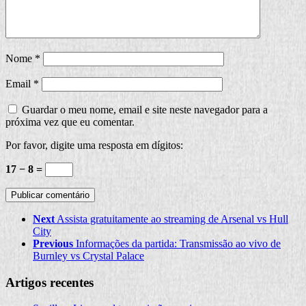
Nome
*
Email
*
Guardar o meu nome, email e site neste navegador para a
próxima vez que eu comentar.
Por favor, digite uma resposta em dígitos:
17 − 8 =
Next
Assista gratuitamente ao streaming de Arsenal vs Hull
City
Previous
Informações da partida: Transmissão ao vivo de
Burnley vs Crystal Palace
Artigos recentes