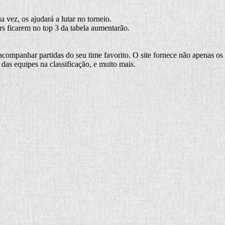
 vez, os ajudará a lutar no torneio.
s ficarem no top 3 da tabela aumentarão.
companhar partidas do seu time favorito. O site fornece não apenas os 
 das equipes na classificação, e muito mais.