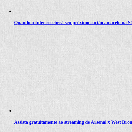
Quando o Inter receberá seu próximo cartão amarelo na S
Assista gratuitamente ao streaming de Arsenal x West Br