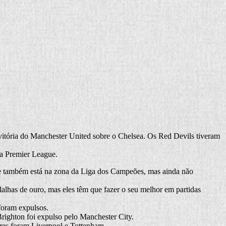
 vitória do Manchester United sobre o Chelsea. Os Red Devils tiveram
da Premier League.
time também está na zona da Liga dos Campeões, mas ainda não
alhas de ouro, mas eles têm que fazer o seu melhor em partidas
foram expulsos.
righton foi expulso pelo Manchester City.
res foram Liverpool e Tottenham.