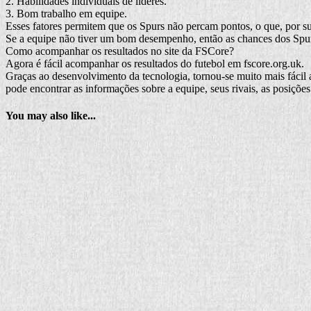
2. Habilidades individuais de líderes.
3. Bom trabalho em equipe.
Esses fatores permitem que os Spurs não percam pontos, o que, por sua
Se a equipe não tiver um bom desempenho, então as chances dos Spur
Como acompanhar os resultados no site da FSCore?
Agora é fácil acompanhar os resultados do futebol em fscore.org.uk.
Graças ao desenvolvimento da tecnologia, tornou-se muito mais fácil a
pode encontrar as informações sobre a equipe, seus rivais, as posições
You may also like...