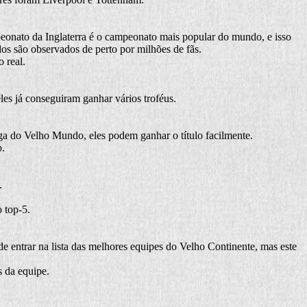
ampeonato da Inglaterra é o campeonato mais popular do mundo, e isso
dos são observados de perto por milhões de fãs.
 real.
es já conseguiram ganhar vários troféus.
ga do Velho Mundo, eles podem ganhar o título facilmente.
o.
.
o top-5.
e entrar na lista das melhores equipes do Velho Continente, mas este
s da equipe.