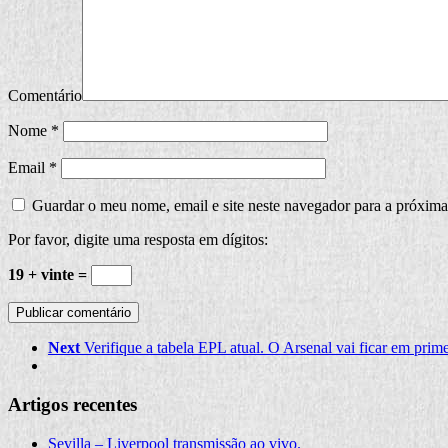
Comentário
Nome
*
Email
*
Guardar o meu nome, email e site neste navegador para a próxima
Por favor, digite uma resposta em dígitos:
19 + vinte =
Next
Verifique a tabela EPL atual. O Arsenal vai ficar em prime
Artigos recentes
Sevilla – Liverpool transmissão ao vivo.