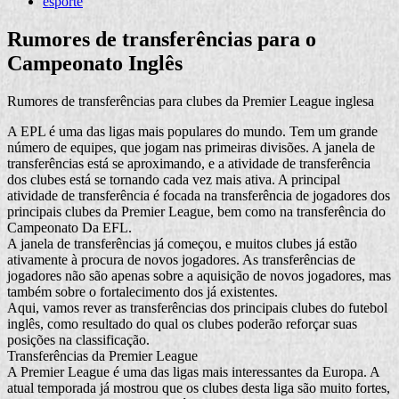
esporte
Rumores de transferências para o
Campeonato Inglês
Rumores de transferências para clubes da Premier League inglesa
A EPL é uma das ligas mais populares do mundo. Tem um grande
número de equipes, que jogam nas primeiras divisões. A janela de
transferências está se aproximando, e a atividade de transferência
dos clubes está se tornando cada vez mais ativa. A principal
atividade de transferência é focada na transferência de jogadores dos
principais clubes da Premier League, bem como na transferência do
Campeonato Da EFL.
A janela de transferências já começou, e muitos clubes já estão
ativamente à procura de novos jogadores. As transferências de
jogadores não são apenas sobre a aquisição de novos jogadores, mas
também sobre o fortalecimento dos já existentes.
Aqui, vamos rever as transferências dos principais clubes do futebol
inglês, como resultado do qual os clubes poderão reforçar suas
posições na classificação.
Transferências da Premier League
A Premier League é uma das ligas mais interessantes da Europa. A
atual temporada já mostrou que os clubes desta liga são muito fortes,