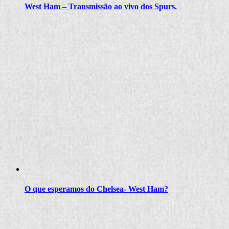
West Ham – Transmissão ao vivo dos Spurs.
O que esperamos do Chelsea- West Ham?