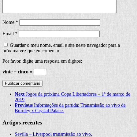
Nome
*
Email
*
Guardar o meu nome, email e site neste navegador para a
próxima vez que eu comentar.
Por favor, digite uma resposta em dígitos:
vinte − cinco =
Next
Jogos da próxima Copa Libertadores – 1º de março de
2019
Previous
Informações da partida: Transmissão ao vivo de
Burnley x Crystal Palace.
Artigos recentes
Sevilla – Liverpool transmissão ao vivo.